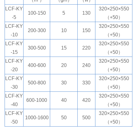
LCF-KY
320×250×550
100-150
5
130
-5
（+50）
LCF-KY
320×250×550
200-300
10
150
-10
（+50）
LCF-KY
320×250×550
300-500
15
220
-15
（+50）
LCF-KY
320×250×550
400-600
20
240
-20
（+50）
LCF-KY
320×250×550
500-800
30
330
-30
（+50）
LCF-KY
320×250×550
600-1000
40
420
-40
（+50）
LCF-KY
320×250×550
1000-1600
50
500
-50
（+50）