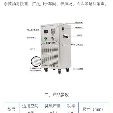
杀菌消毒快速，广泛用于车间、养殖场、冷库等场所消毒。
二、产品参数
适用空间
臭氧产量
功率
型号
尺寸（mm）
（m³）
（g/h）
（w）