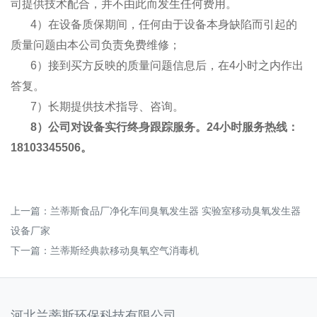
司提供技术配合，并不由此而发生任何费用。
4）在设备质保期间，任何由于设备本身缺陷而引起的
质量问题由本公司负责免费维修；
6）接到买方反映的质量问题信息后，在4小时之内作出
答复。
7）长期提供技术指导、咨询。
8）公司对设备实行终身跟踪服务。24小时服务热线：
18103345506。
上一篇：
兰蒂斯食品厂净化车间臭氧发生器 实验室移动臭氧发生器
设备厂家
下一篇：
兰蒂斯经典款移动臭氧空气消毒机
河北兰蒂斯环保科技有限公司