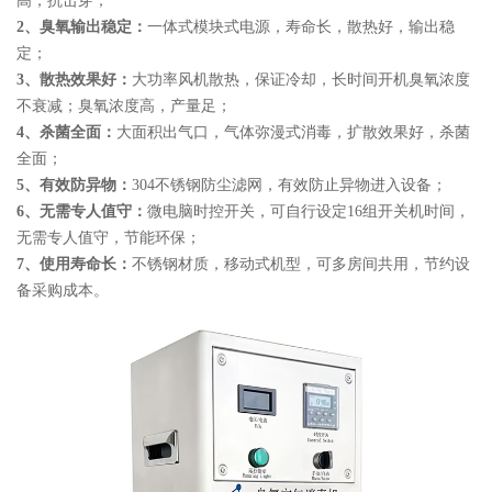
高，抗击穿；
2、臭氧输出稳定：
一体式模块式电源，寿命长，散热好，输出稳
定；
3、散热效果好：
大功率风机散热，保证冷却，长时间开机臭氧浓度
不衰减；臭氧浓度高，产量足；
4、杀菌全面：
大面积出气口，气体弥漫式消毒，扩散效果好，杀菌
全面；
5、有效防异物：
304不锈钢防尘滤网，有效防止异物进入设备；
6、无需专人值守：
微电脑时控开关，可自行设定16组开关机时间，
无需专人值守，节能环保；
7、使用寿命长：
不锈钢材质，移动式机型，可多房间共用，节约设
备采购成本。