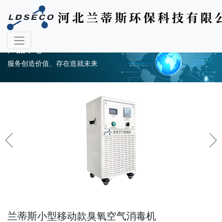
产品中心
服务创造价值、存在造就未来
兰蒂斯小型移动款臭氧空气消毒机